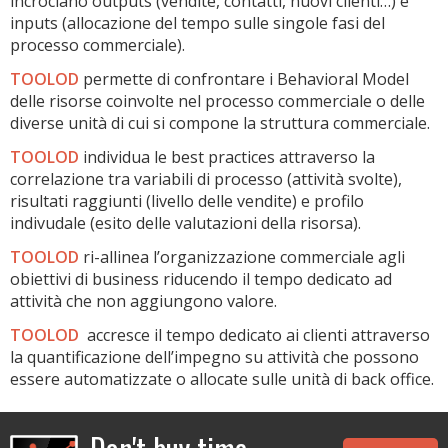
incrociano outputs (vendite, contatti, nuovi clienti…) e
inputs (allocazione del tempo sulle singole fasi del
processo commerciale).
TOOLOD
permette di confrontare i Behavioral Model
delle risorse coinvolte nel processo commerciale o delle
diverse unità di cui si compone la struttura commerciale.
TOOLOD
individua le best practices attraverso la
correlazione tra variabili di processo (attività svolte),
risultati raggiunti (livello delle vendite) e profilo
indivudale (esito delle valutazioni della risorsa).
TOOLOD
ri-allinea l’organizzazione commerciale agli
obiettivi di business riducendo il tempo dedicato ad
attività che non aggiungono valore.
TOOLOD
accresce il tempo dedicato ai clienti attraverso
la quantificazione dell’impegno su attività che possono
essere automatizzate o allocate sulle unità di back office.